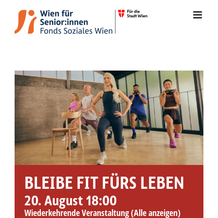
Zum
Inhalt
springen
Veranstaltung
BLEIBE FIT FÜRS LEBEN
20. August 18:00
Wiederkehrende Veranstaltung
(Alle anzeigen)