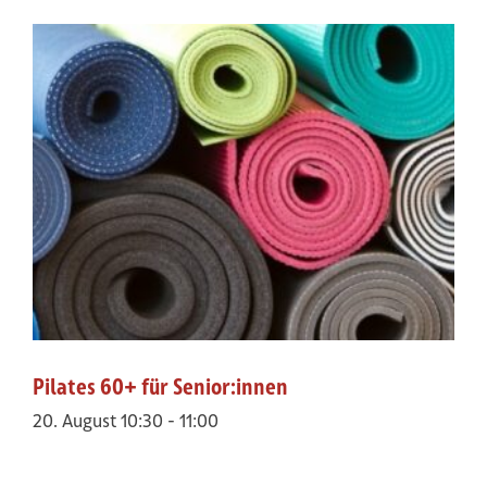
Pilates 60+ für Senior:innen
20. August 10:30
-
11:00