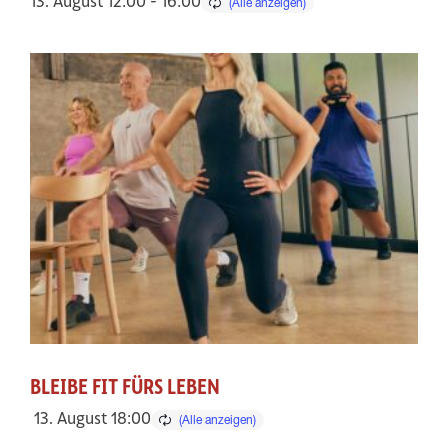
13. August 12:00
-
16:00
BLEIBE FIT FÜRS LEBEN
13. August 18:00