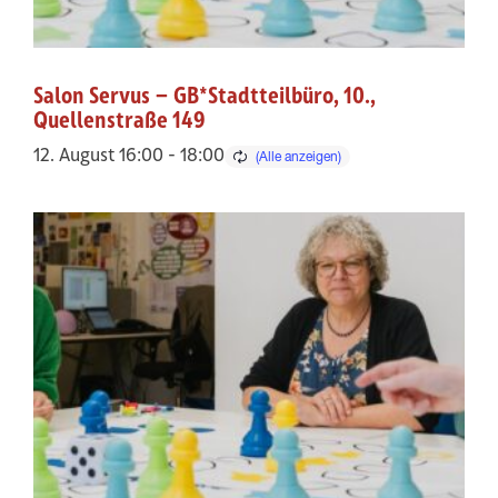
Salon Servus – GB*Stadtteilbüro, 10.,
Quellenstraße 149
12. August 16:00
-
18:00