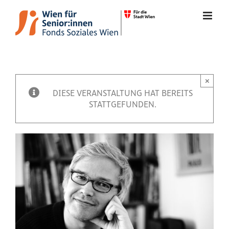
Zum
Inhalt
springen
×
Veranstaltung
DIESE VERANSTALTUNG HAT BEREITS
STATTGEFUNDEN.