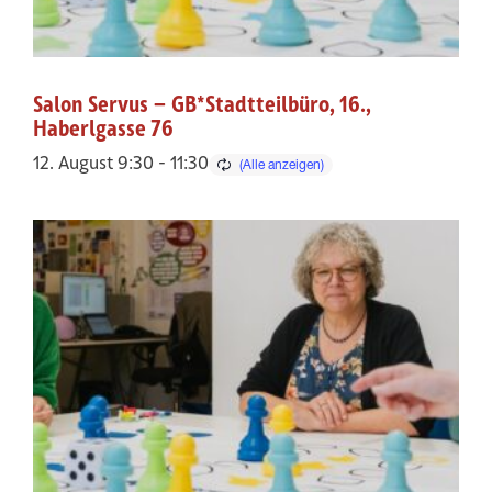
Salon Servus – GB*Stadtteilbüro, 16.,
Haberlgasse 76
12. August 9:30
-
11:30