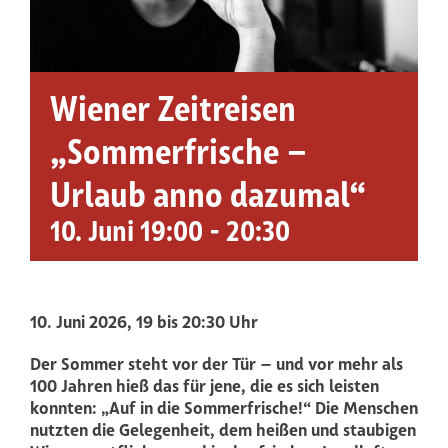
Wiener Zeitreisen
„Sommerfrische –
Urlaub anno dazumal“
10. Juni 19:00
-
20:30
10
. Juni 2026, 19 bis 20:30 Uhr
Der Sommer steht vor der Tür – und vor mehr als
100 Jahren hieß das für jene, die es sich leisten
konnten: „Auf in die Sommerfrische!“ Die Menschen
nutzten die Gelegenheit, dem heißen und staubigen