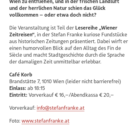
Wien zu entfliehen, und in der frischen Landluft
und der herrlichen Natur schien das Glück
vollkommen – oder etwa doch nicht?
Die Veranstaltung ist Teil der
Lesereihe „Wiener
Zeitreisen“
, in der Stefan Franke kuriose Fundstücke
aus historischen Zeitungen präsentiert. Dabei wirft er
einen humorvollen Blick auf den Alltag des Fin de
Siècle und macht Stadtgeschichte durch die Sprache
der damaligen Zeit unmittelbar erlebbar.
Café Korb
Brandstätte 7, 1010 Wien (leider nicht barrierefrei)
Einlass:
ab 18:15
Eintritt:
Vorverkauf € 16,–/Abendkassa € 20,–
Vorverkauf:
info@stefanfranke.at
Foto:
www.stefanfranke.at