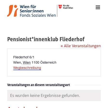
Zum
Inhalt
springen
Pensionist*innenklub Fliederhof
« Alle Veranstaltungen
Adresse
Fliederhof 6/1
Wien
,
Wien
1100
Österreich
Wegbeschreibung
Veranstaltungen an diesem veranstaltungsort
Es wurden keine Ergebnisse gefunden.
Hinweis