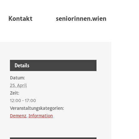
Kontakt
seniorinnen.wien
weitere Infos zur Veranstaltu
Details
Datum:
25. April
Zeit:
12:00 - 17:00
Veranstaltungskategorien:
Demenz
,
Information