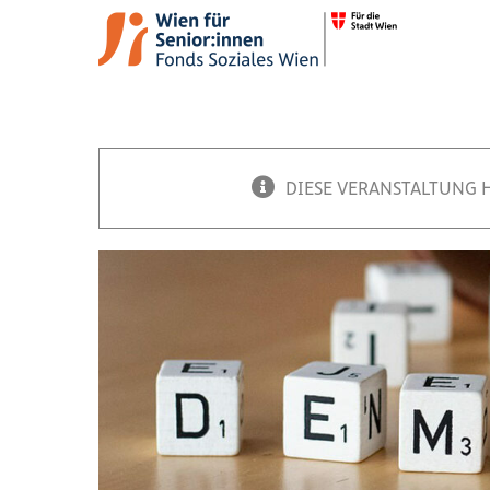
Zum
Inhalt
springen
Veranstaltung
DIESE VERANSTALTUNG 