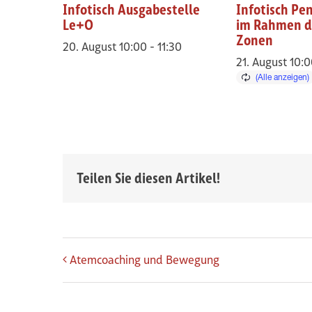
Infotisch Ausgabestelle
Infotisch Pe
Le+O
im Rahmen d
Zonen
20. August 10:00
-
11:30
21. August 10:
Teilen Sie diesen Artikel!
Veranstaltung-Navigatio
Atemcoaching und Bewegung