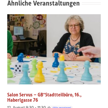
Ähnliche Veranstaltungen
Salon Servus – GB*Stadtteilbüro, 16.,
Haberlgasse 76
12. August 9:30
-
11:30