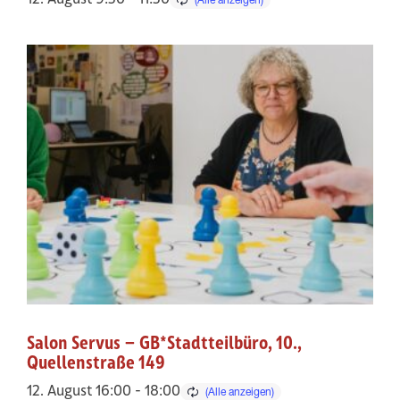
Salon Servus – GB*Stadtteilbüro, 10.,
Quellenstraße 149
12. August 16:00
-
18:00