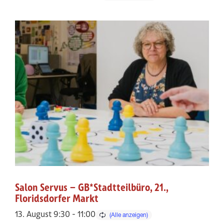
Salon Servus – GB*Stadtteilbüro, 21.,
Floridsdorfer Markt
13. August 9:30
-
11:00