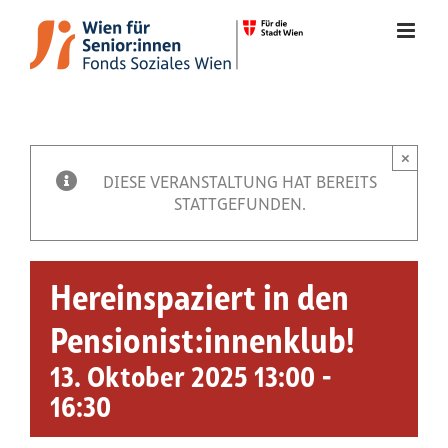
Zum
Inhalt
springen
×
Veranstaltung
DIESE VERANSTALTUNG HAT BEREITS
STATTGEFUNDEN.
Hereinspaziert in den
Pensionist:innenklub!
13. Oktober 2025 13:00
-
16:30