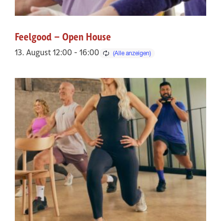
Feelgood – Open House
13. August 12:00
-
16:00