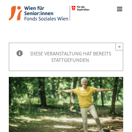
Zum
Inhalt
springen
×
Veranstaltung
DIESE VERANSTALTUNG HAT BEREITS
STATTGEFUNDEN.