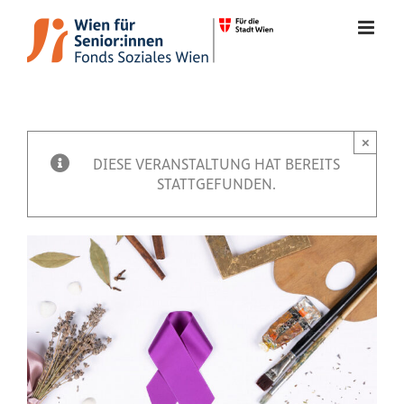
Zum
Inhalt
springen
×
Veranstaltung
DIESE VERANSTALTUNG HAT BEREITS
STATTGEFUNDEN.