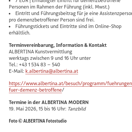
7 EUR | Ermäßigter Eintritt für demenzbetroffene
Personen im Rahmen der Führung (inkl. Mwst.)
Eintritt und Führungsbeitrag für je eine Assistenzperso
pro demenzbetroffener Person sind frei.
Führungstickets und Eintritte sind im Online-Shop
erhältlich.
Terminvereinbarung, Information & Kontakt
ALBERTINA Kunstvermittlung
werktags zwischen 9 und 16 Uhr unter
Tel.: +43 1 534 83 – 540
E-Mail:
k.albertina@albertina.at
https://www.albertina.at/besuch/programm/fuehrungen
fuer-demenz-betroffene
/
Termine in der ALBERTINA MODERN
19. Mai 2026, 15 bis 16 Uhr:
Tanzbild
Foto © ALBERTINA Fotostudio